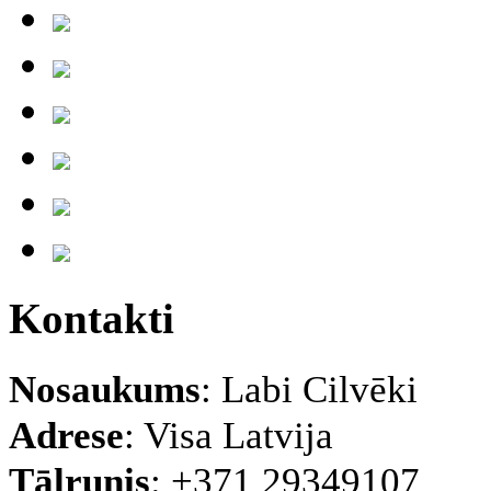
Kontakti
Nosaukums
: Labi Cilvēki
Adrese
: Visa Latvija
Tālrunis
: +371 29349107