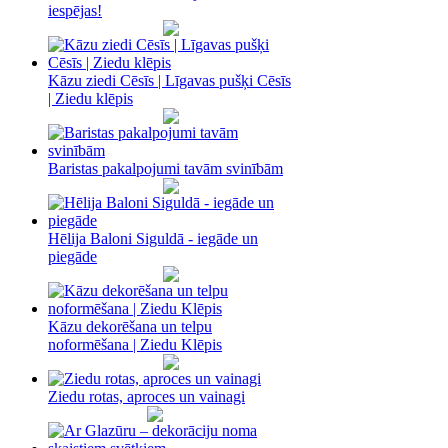
iespējas!
Kāzu ziedi Cēsīs | Līgavas pušķi Cēsīs
| Ziedu klēpis
Baristas pakalpojumi tavām svinībām
Hēlija Baloni Siguldā - iegāde un
piegāde
Kāzu dekorēšana un telpu
noformēšana | Ziedu Klēpis
Ziedu rotas, aproces un vainagi