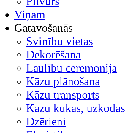
Plīvurs
Viņam
Gatavošanās
Svinību vietas
Dekorēšana
Laulību ceremonija
Kāzu plānošana
Kāzu transports
Kāzu kūkas, uzkodas
Dzērieni