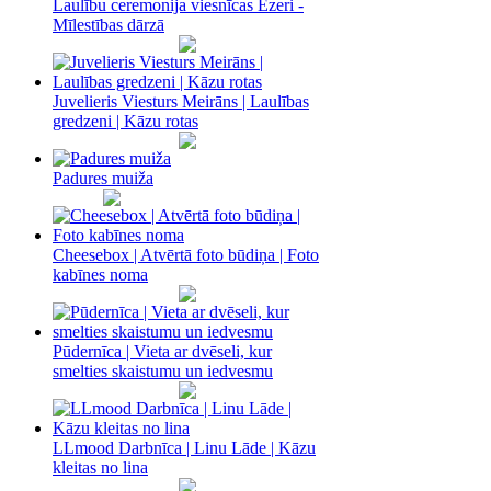
Laulību ceremonija viesnīcas Ezeri -
Mīlestības dārzā
Juvelieris Viesturs Meirāns | Laulības
gredzeni | Kāzu rotas
Padures muiža
Cheesebox | Atvērtā foto būdiņa | Foto
kabīnes noma
Pūdernīca | Vieta ar dvēseli, kur
smelties skaistumu un iedvesmu
LLmood Darbnīca | Linu Lāde | Kāzu
kleitas no lina