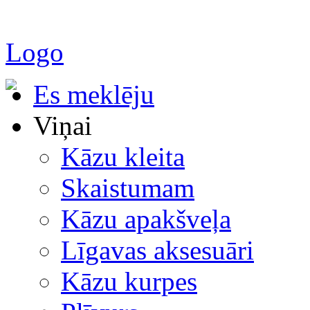
Logo
Es meklēju
Viņai
Kāzu kleita
Skaistumam
Kāzu apakšveļa
Līgavas aksesuāri
Kāzu kurpes