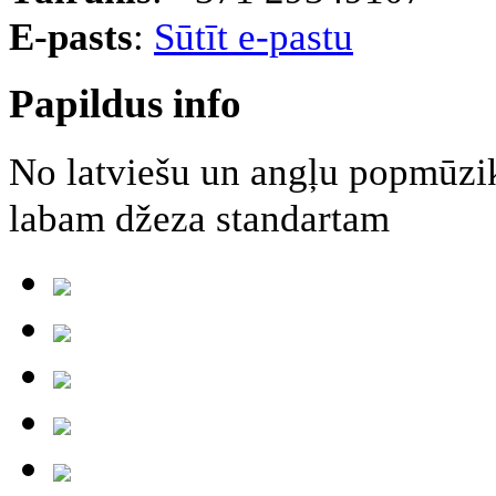
E-pasts
:
Sūtīt e-pastu
Papildus info
No latviešu un angļu popmūzi
labam džeza standartam