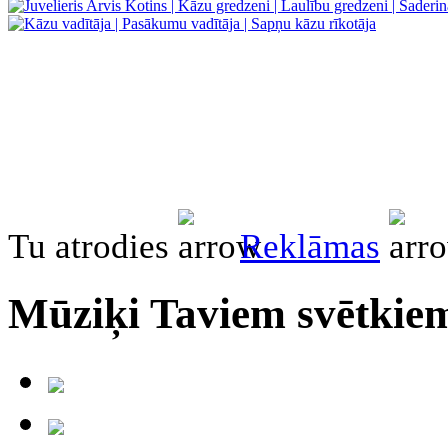
Tu atrodies
Reklāmas
Mūziķi Taviem svētkiem