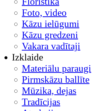
Floristika
Foto, video
Kāzu ielūgumi
Kāzu gredzeni
Vakara vadītaji
Izklaide
Materiālu paraugi
Pirmskāzu ballīte
Mūzika, dejas
Tradīcijas