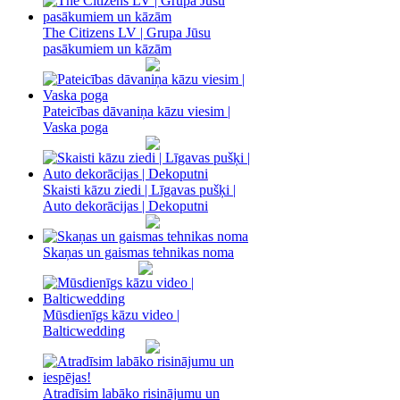
The Citizens LV | Grupa Jūsu
pasākumiem un kāzām
Pateicības dāvaniņa kāzu viesim |
Vaska poga
Skaisti kāzu ziedi | Līgavas pušķi |
Auto dekorācijas | Dekoputni
Skaņas un gaismas tehnikas noma
Mūsdienīgs kāzu video |
Balticwedding
Atradīsim labāko risinājumu un