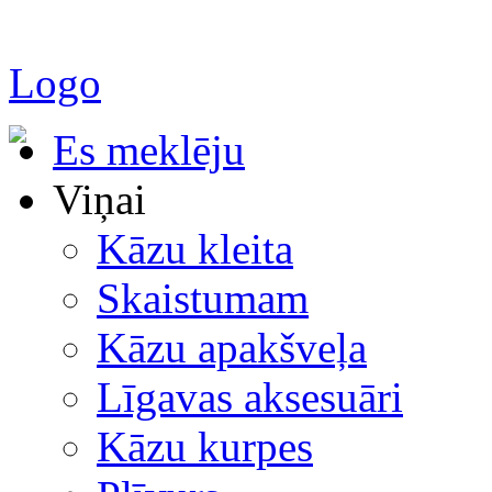
Logo
Es meklēju
Viņai
Kāzu kleita
Skaistumam
Kāzu apakšveļa
Līgavas aksesuāri
Kāzu kurpes