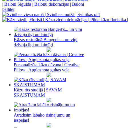
Kāzas restorānā Bangert's... un viņi
dzīvoja ilgi un laimīgi
Personalizēta kāzu dāvana | Creative
Pillow | Apgleznota gultas veļa
Kāzu rīts studijā | SAVAM
SKAISTUMAM
Atradīsim labāko risinājumu un
iespējas!