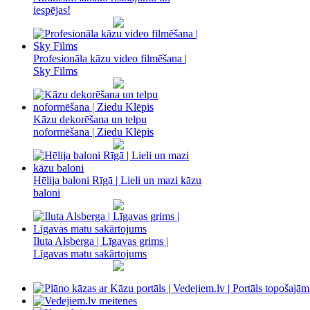
iespējas!
Profesionāla kāzu video filmēšana |
Sky Films
Kāzu dekorēšana un telpu
noformēšana | Ziedu Klēpis
Hēlija baloni Rīgā | Lieli un mazi kāzu
baloni
Iluta Alsberga | Līgavas grims |
Līgavas matu sakārtojums