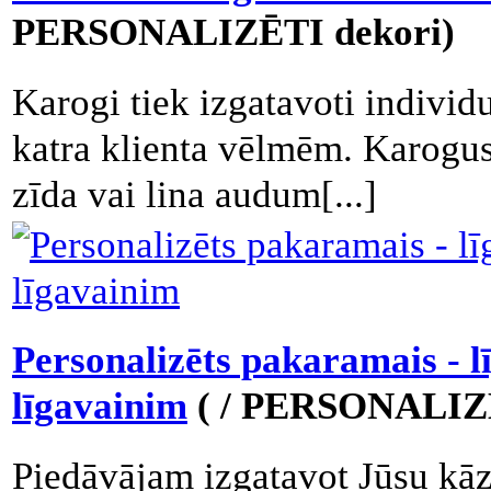
PERSONALIZĒTI dekori)
Karogi tiek izgatavoti individu
katra klienta vēlmēm. Karogu
zīda vai lina audum[...]
Personalizēts pakaramais - l
līgavainim
( / PERSONALIZĒ
Piedāvājam izgatavot Jūsu kā