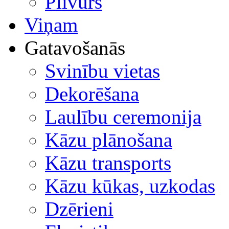
Plīvurs
Viņam
Gatavošanās
Svinību vietas
Dekorēšana
Laulību ceremonija
Kāzu plānošana
Kāzu transports
Kāzu kūkas, uzkodas
Dzērieni