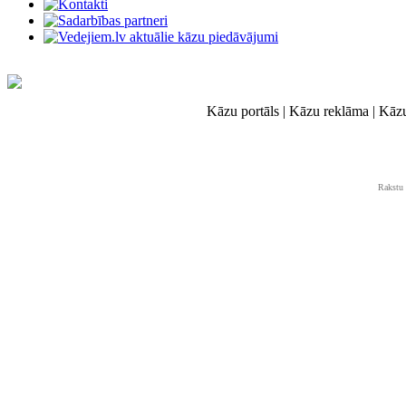
Kāzu portāls | Kāzu reklāma | Kāz
Rakstu 