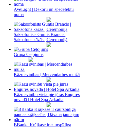
AveLight | Dekoru un specefektu
noma
Saksofonists Guntis Brancis |
Saksofons kāzās | Ceremonijā
Grupa Ceļojums
Kāzu svinības | Mercendarbes muižā
Kāzu svinību vieta pie jūras Engures
novadā | Hotel Spa Arkadia
BBanka Krājkase ir caurspīdīga