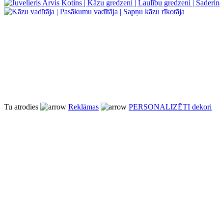
Tu atrodies
Reklāmas
PERSONALIZĒTI dekori