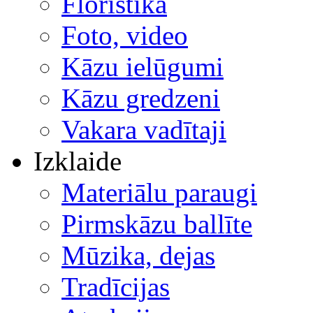
Floristika
Foto, video
Kāzu ielūgumi
Kāzu gredzeni
Vakara vadītaji
Izklaide
Materiālu paraugi
Pirmskāzu ballīte
Mūzika, dejas
Tradīcijas