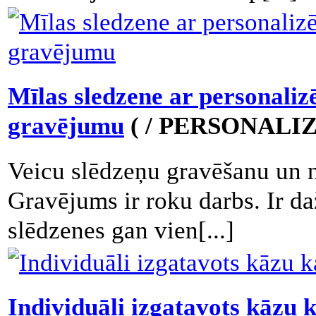
Mīlas sledzene ar personaliz
gravējumu
( / PERSONALIZ
Veicu slēdzeņu gravēšanu un 
Gravējums ir roku darbs. Ir d
slēdzenes gan vien[...]
Individuāli izgatavots kāzu 