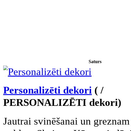
Saturs
Personalizēti dekori
( /
PERSONALIZĒTI dekori)
Jautrai svinēšanai un greznam