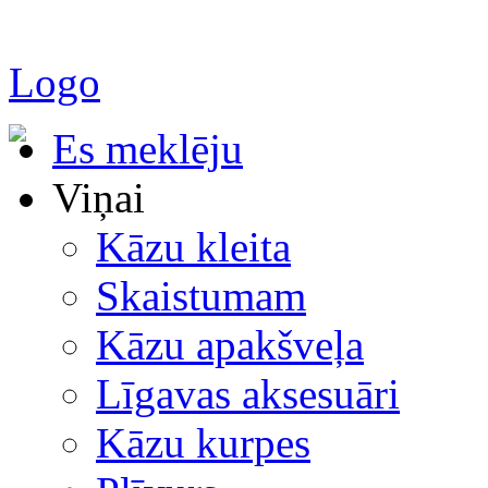
Logo
Es meklēju
Viņai
Kāzu kleita
Skaistumam
Kāzu apakšveļa
Līgavas aksesuāri
Kāzu kurpes