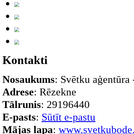
Kontakti
Nosaukums
: Svētku aģentūra
Adrese
: Rēzekne
Tālrunis
: 29196440
E-pasts
:
Sūtīt e-pastu
Mājas lapa
:
www.svetkubode