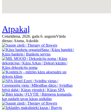
Atpakaļ
Ceturtdiena, 2026. gada 6. augusts
Vārda
dienas:
Aisma, Askolds