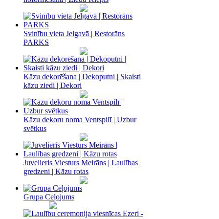
Svinību vieta Jelgavā | Restorāns
PARKS
Kāzu dekorēšana | Dekoputni | Skaisti
kāzu ziedi | Dekori
Kāzu dekoru noma Ventspilī | Uzbur
svētkus
Juvelieris Viesturs Meirāns | Laulības
gredzeni | Kāzu rotas
Grupa Ceļojums