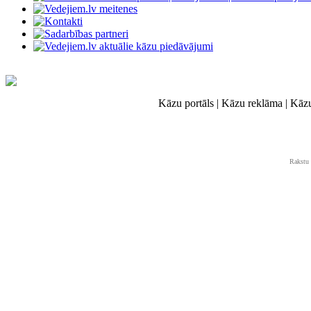
Kāzu portāls | Kāzu reklāma | Kāz
Rakstu 