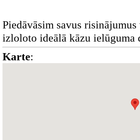
Piedāvāsim savus risinājumus 
izloloto ideālā kāzu ielūguma 
Karte
: