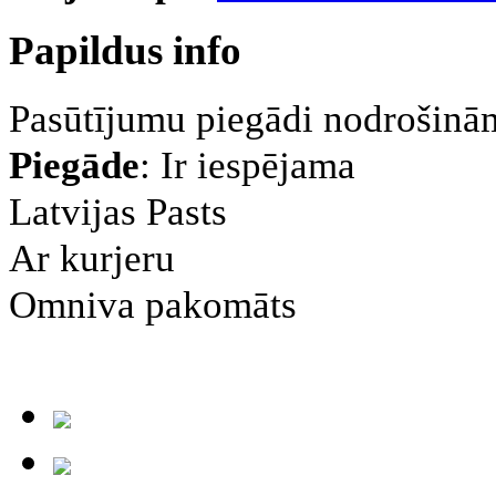
Papildus info
Pasūtījumu piegādi nodrošinām
Piegāde
: Ir iespējama
Latvijas Pasts
Ar kurjeru
Omniva pakomāts