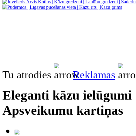
Tu atrodies
Reklāmas
Eleganti kāzu ielūgumi 
Apsveikumu kartiņas