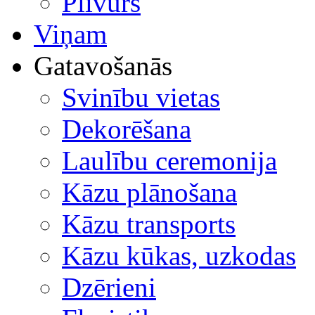
Plīvurs
Viņam
Gatavošanās
Svinību vietas
Dekorēšana
Laulību ceremonija
Kāzu plānošana
Kāzu transports
Kāzu kūkas, uzkodas
Dzērieni