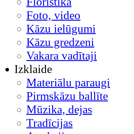
Floristika
Foto, video
Kāzu ielūgumi
Kāzu gredzeni
Vakara vadītaji
Izklaide
Materiālu paraugi
Pirmskāzu ballīte
Mūzika, dejas
Tradīcijas