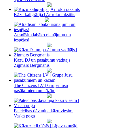
Kāzu kaligrāfija | Ar roku rakstiits
Atradīsim labāko risinājumu un
iespējas!
Kāzu DJ un pasākumu vadītājs |
Zigmars Bergmanis
The Citizens LV | Grupa Jūsu
pasākumiem un kāzām
Pateicības dāvaniņa kāzu viesim |
Vaska poga