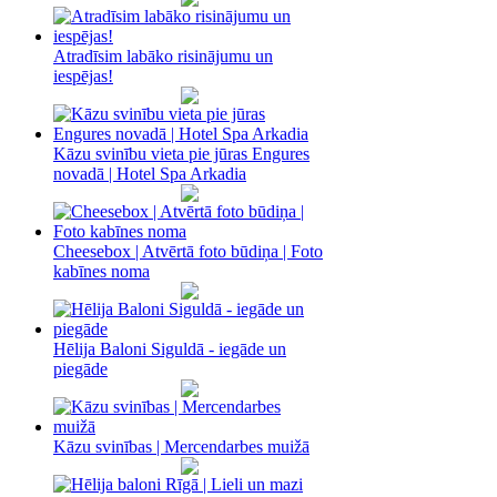
Atradīsim labāko risinājumu un
iespējas!
Kāzu svinību vieta pie jūras Engures
novadā | Hotel Spa Arkadia
Cheesebox | Atvērtā foto būdiņa | Foto
kabīnes noma
Hēlija Baloni Siguldā - iegāde un
piegāde
Kāzu svinības | Mercendarbes muižā