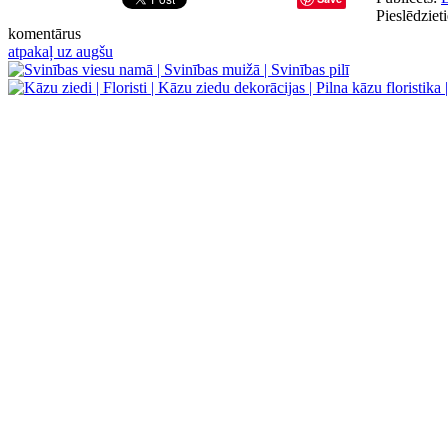
Pieslēdzieti
komentārus
atpakaļ uz augšu