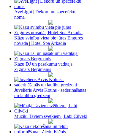
AveLight | Dekoru un specefektu
noma
Kāzu svinību vieta pie jūras Engures
novadā | Hotel Spa Arkadia
Kāzu DJ un pasākumu vadītājs |
Zigmars Bergmanis
Juvelieris Arvis Kotins - saderināšanās
un laulību gredzeni
Mūziķi Taviem svētkiem | Labi Cilvēki