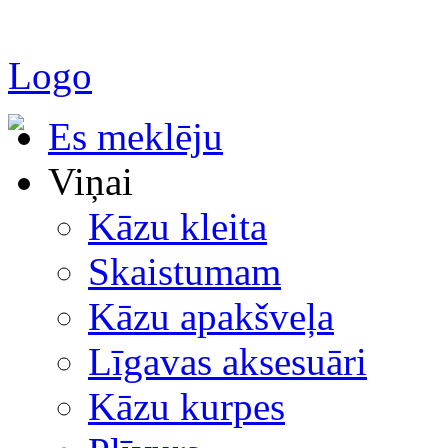
Logo
Es meklēju
Viņai
Kāzu kleita
Skaistumam
Kāzu apakšveļa
Līgavas aksesuāri
Kāzu kurpes