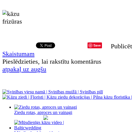
Publicēt
Save
Skaistumam
Pieslēdzieties, lai rakstītu komentārus
atpakaļ uz augšu
Ziedu rotas, aproces un vainagi