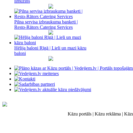
limuzīns
Pilna servisa izbraukuma banketi |
Resto-Rātors Catering Services
Hēlija baloni Rīgā | Lieli un mazi kāzu
baloni
Kāzu portāls | Kāzu reklāma | Kāz