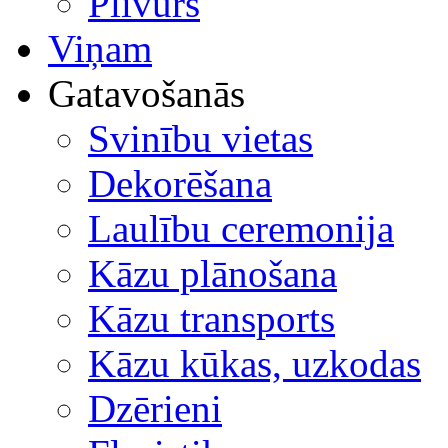
Plīvurs
Viņam
Gatavošanās
Svinību vietas
Dekorēšana
Laulību ceremonija
Kāzu plānošana
Kāzu transports
Kāzu kūkas, uzkodas
Dzērieni