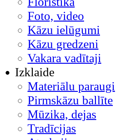
Floristika
Foto, video
Kāzu ielūgumi
Kāzu gredzeni
Vakara vadītaji
Izklaide
Materiālu paraugi
Pirmskāzu ballīte
Mūzika, dejas
Tradīcijas