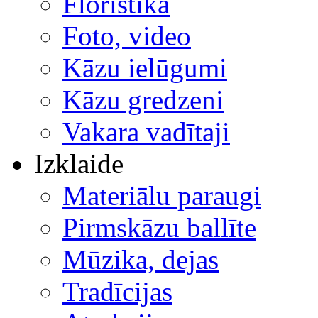
Floristika
Foto, video
Kāzu ielūgumi
Kāzu gredzeni
Vakara vadītaji
Izklaide
Materiālu paraugi
Pirmskāzu ballīte
Mūzika, dejas
Tradīcijas