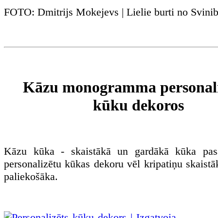
FOTO: Dmitrijs Mokejevs | Lielie burti no Svin
Kāzu monogramma personali
kūku dekoros
Kāzu kūka - skaistākā un gardākā kūka pasa
personalizētu kūkas dekoru vēl kripatiņu skaist
paliekošāka.