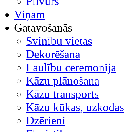
Plīvurs
Viņam
Gatavošanās
Svinību vietas
Dekorēšana
Laulību ceremonija
Kāzu plānošana
Kāzu transports
Kāzu kūkas, uzkodas
Dzērieni