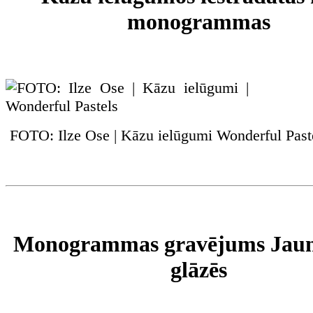
monogrammas
FOTO: Ilze Ose | Kāzu ielūgumi Wonderful Past
Monogrammas gravējums Jaun
glāzēs