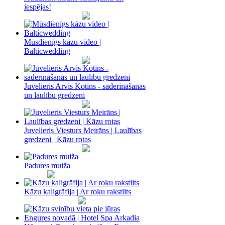
iespējas!
Mūsdienīgs kāzu video |
Balticwedding
Juvelieris Arvis Kotins - saderināšanās
un laulību gredzeni
Juvelieris Viesturs Meirāns | Laulības
gredzeni | Kāzu rotas
Padures muiža
Kāzu kaligrāfija | Ar roku rakstiits