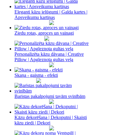
Eleganti kāzu ielūgumi | Galda kartes |
Apsveikumu kartiņas
Ziedu rotas, aproces un vainagi
Personalizēta kāzu dāvana | Creative
Pillow | Apgleznota gultas veļa
Skaņa - gaisma - efekti
Baristas pakalpojumi tavām svinībām
Kāzu dekorēšana | Dekoputni | Skaisti
kāzu ziedi | Dekori