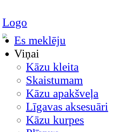
Logo
Es meklēju
Viņai
Kāzu kleita
Skaistumam
Kāzu apakšveļa
Līgavas aksesuāri
Kāzu kurpes