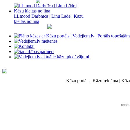
LLmood Darbnīca | Linu Lāde | Kāzu
kleitas no lina
Kāzu portāls | Kāzu reklāma | Kāz
Rakstu 