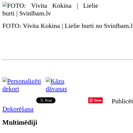
FOTO: Vivita Kokina | Lielie burti no Svinībam.l
Publicēt
Save
Dekorēšana
Multimēdiji