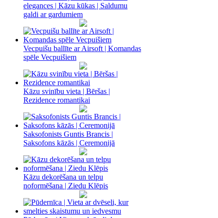
elegances | Kāzu kūkas | Saldumu
galdi ar gardumiem
Vecpuišu ballīte ar Airsoft | Komandas
spēle Vecpuišiem
Kāzu svinību vieta | Bēršas |
Rezidence romantikai
Saksofonists Guntis Brancis |
Saksofons kāzās | Ceremonijā
Kāzu dekorēšana un telpu
noformēšana | Ziedu Klēpis