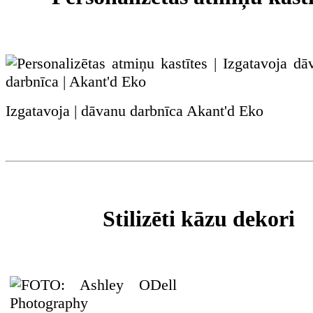
Izgatavoja | dāvanu darbnīca Akant'd Eko
Stilizēti kāzu dekori