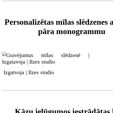
Personalizētas mīlas slēdzenes 
pāra monogrammu
Izgatvoja | Ilzes studio
Kāzu ielūgumos iestrādātas