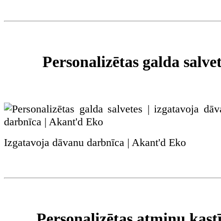
Personalizētas galda salve
Izgatavoja dāvanu darbnīca | Akant'd Eko
Personalizētas atmiņu kast