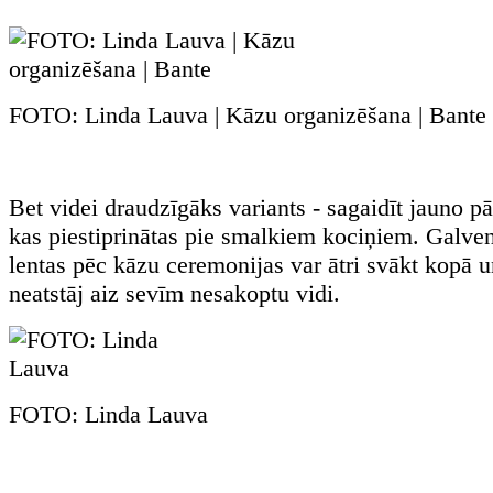
FOTO: Linda Lauva | Kāzu organizēšana | Bante
Bet videi draudzīgāks variants - sagaidīt jauno pā
kas piestiprinātas pie smalkiem kociņiem. Galven
lentas pēc kāzu ceremonijas var ātri svākt kopā u
neatstāj aiz sevīm nesakoptu vidi.
FOTO: Linda Lauva