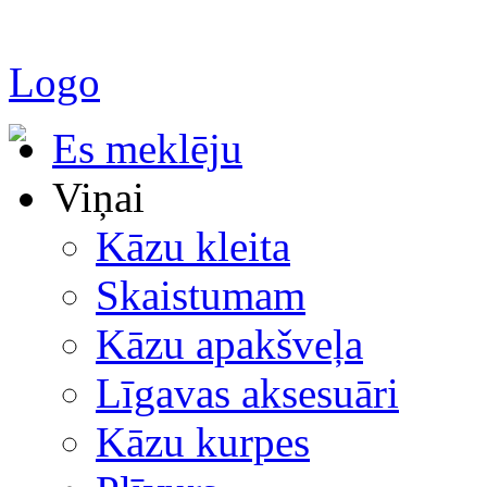
Logo
Es meklēju
Viņai
Kāzu kleita
Skaistumam
Kāzu apakšveļa
Līgavas aksesuāri
Kāzu kurpes