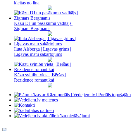
kleitas no lina
Kāzu DJ un pasākumu vadītājs |
Zigmars Bergmanis
Iluta Alsberga | Līgavas grims |
Līgavas matu sakārtojums
Kāzu svinību vieta | Bēršas |
Rezidence romantikai