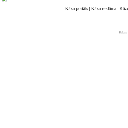
Kāzu portāls | Kāzu reklāma | Kāz
Rakstu 