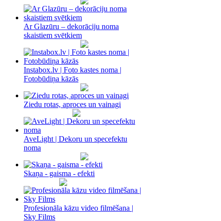
Ar Glazūru – dekorāciju noma
skaistiem svētkiem
Instabox.lv | Foto kastes noma |
Fotobūdiņa kāzās
Ziedu rotas, aproces un vainagi
AveLight | Dekoru un specefektu
noma
Skaņa - gaisma - efekti
Profesionāla kāzu video filmēšana |
Sky Films