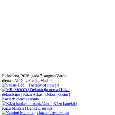
Piektdiena, 2026. gada 7. augusts
Vārda
dienas:
Alfrēds, Fredis, Madars