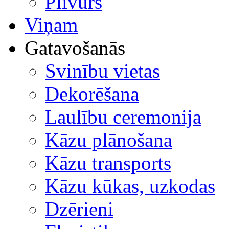
Plīvurs
Viņam
Gatavošanās
Svinību vietas
Dekorēšana
Laulību ceremonija
Kāzu plānošana
Kāzu transports
Kāzu kūkas, uzkodas
Dzērieni