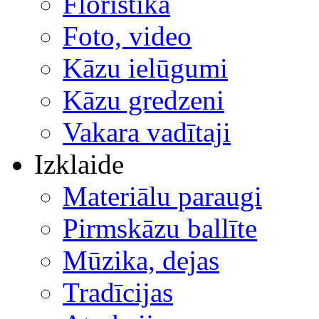
Floristika
Foto, video
Kāzu ielūgumi
Kāzu gredzeni
Vakara vadītaji
Izklaide
Materiālu paraugi
Pirmskāzu ballīte
Mūzika, dejas
Tradīcijas